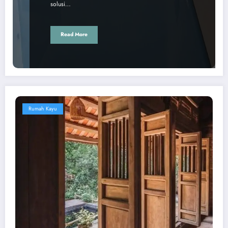
solusi…
Read More
Rumah Kayu
ruangkayu.com