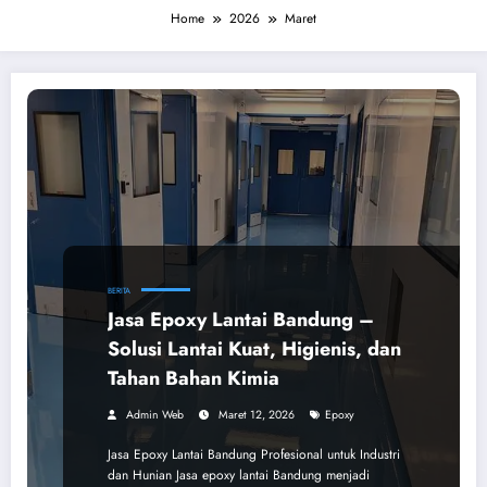
Home
2026
Maret
BERITA
Jasa Epoxy Lantai Bandung –
Solusi Lantai Kuat, Higienis, dan
Tahan Bahan Kimia
Admin Web
Maret 12, 2026
Epoxy
Jasa Epoxy Lantai Bandung Profesional untuk Industri
dan Hunian Jasa epoxy lantai Bandung menjadi