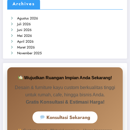
Archives
Agustus 2026
Juli 2026
Juni 2026
Mei 2026
April 2026
Maret 2026
November 2025
Wujudkan Ruangan Impian Anda Sekarang!
Desain & furniture kayu custom berkualitas tinggi
untuk rumah, cafe, hingga bisnis Anda.
Gratis Konsultasi & Estimasi Harga!
Konsultasi Sekarang