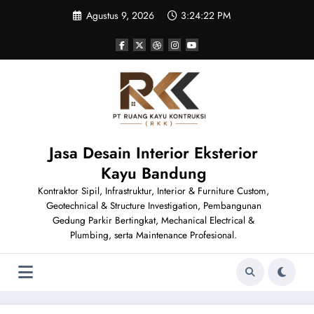
Skip
Agustus 9, 2026
3:24:22 PM
to
content
Jasa Desain Interior Eksterior
Kayu Bandung
Kontraktor Sipil, Infrastruktur, Interior & Furniture Custom,
Geotechnical & Structure Investigation, Pembangunan
Gedung Parkir Bertingkat, Mechanical Electrical &
Plumbing, serta Maintenance Profesional.