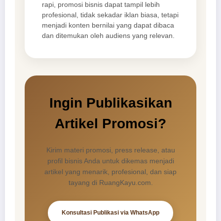
rapi, promosi bisnis dapat tampil lebih
profesional, tidak sekadar iklan biasa, tetapi
menjadi konten bernilai yang dapat dibaca
dan ditemukan oleh audiens yang relevan.
Ingin Publikasikan
Artikel Promosi?
Kirim materi promosi, press release, atau
profil bisnis Anda untuk dikemas menjadi
artikel yang menarik, profesional, dan siap
tayang di RuangKayu.com.
Konsultasi Publikasi via WhatsApp