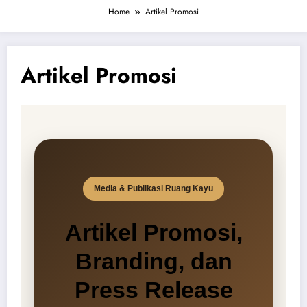
Home
Artikel Promosi
Artikel Promosi
Media & Publikasi Ruang Kayu
Artikel Promosi,
Branding, dan
Press Release