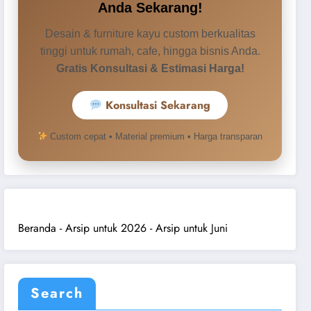
Anda Sekarang!
Desain & furniture kayu custom berkualitas
tinggi untuk rumah, cafe, hingga bisnis Anda.
Gratis Konsultasi & Estimasi Harga!
Konsultasi Sekarang
Custom cepat • Material premium • Harga transparan
Hubungi Customer Service
Pilih CS yang tersedia untuk konsultasi
cepat.
Beranda
-
Arsip untuk 2026
-
Arsip untuk Juni
Ruang Kayu CS
→
R
6281318976600 • Online
Search