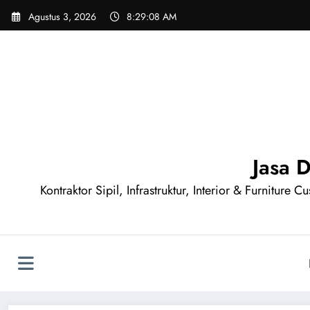
Skip
Agustus 3, 2026
8:29:08 AM
to
content
Jasa 
Kontraktor Sipil, Infrastruktur, Interior & Furnitur