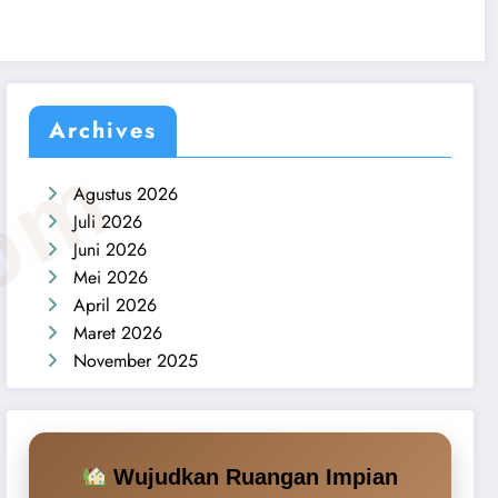
Archives
com
Agustus 2026
Juli 2026
Juni 2026
Mei 2026
April 2026
Maret 2026
November 2025
Wujudkan Ruangan Impian