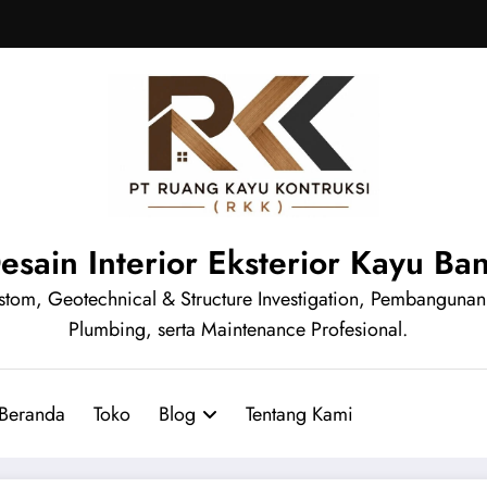
Desain Interior Eksterior Kayu B
e Custom, Geotechnical & Structure Investigation, Pembanguna
Plumbing, serta Maintenance Profesional.
Beranda
Toko
Blog
Tentang Kami