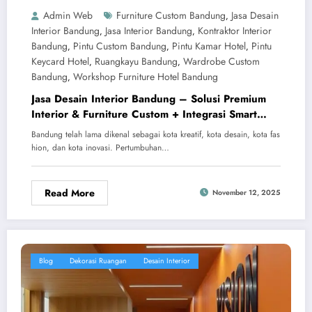
Admin Web
Furniture Custom Bandung
Jasa Desain
,
Interior Bandung
Jasa Interior Bandung
Kontraktor Interior
,
,
Bandung
Pintu Custom Bandung
Pintu Kamar Hotel
Pintu
,
,
,
Keycard Hotel
Ruangkayu Bandung
Wardrobe Custom
,
,
Bandung
Workshop Furniture Hotel Bandung
,
Jasa Desain Interior Bandung – Solusi Premium
Interior & Furniture Custom + Integrasi Smart
Property Modern
Bandung telah lama dikenal sebagai kota kreatif, kota desain, kota fas
hion, dan kota inovasi. Pertumbuhan…
Read More
November 12, 2025
Blog
Dekorasi Ruangan
Desain Interior