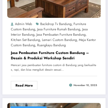
Admin Web
Backdrop Tv Bandung
Furniture
,
Custom Bandung
Jasa Furniture Rumah Bandung
Jasa
,
,
Interior Bandung
Jasa Pembuatan Furniture Bandung
,
,
Kitchen Set Bandung
Lemari Custom Bandung
Meja Kantor
,
,
Custom Bandung
Ruangkayu Bandung
,
Jasa Pembuatan Furniture Custom Bandung –
Desain & Produksi Workshop Sendiri
Mencari jasa pembuatan furniture custom di Bandung yang berkualita
s, rapi, dan bisa mengikuti desain sesuai…
Read More
November 10, 2025