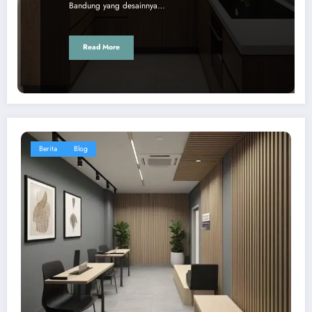
Bandung yang desainnya…
Read More
Berita
Blog