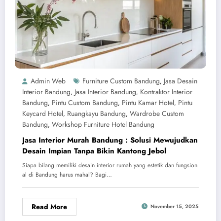
Admin Web
Furniture Custom Bandung
Jasa Desain
,
Interior Bandung
Jasa Interior Bandung
Kontraktor Interior
,
,
Bandung
Pintu Custom Bandung
Pintu Kamar Hotel
Pintu
,
,
,
Keycard Hotel
Ruangkayu Bandung
Wardrobe Custom
,
,
Bandung
Workshop Furniture Hotel Bandung
,
Jasa Interior Murah Bandung : Solusi Mewujudkan
Desain Impian Tanpa Bikin Kantong Jebol
Siapa bilang memiliki desain interior rumah yang estetik dan fungsion
al di Bandung harus mahal? Bagi…
Read More
November 15, 2025