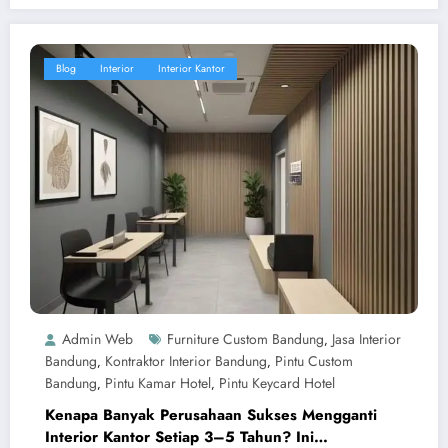
Blog
Interior
Interior Kantor
Admin Web
Furniture Custom Bandung
Jasa Interior
,
Bandung
Kontraktor Interior Bandung
Pintu Custom
,
,
Bandung
Pintu Kamar Hotel
Pintu Keycard Hotel
,
,
Kenapa Banyak Perusahaan Sukses Mengganti
Interior Kantor Setiap 3–5 Tahun? Ini