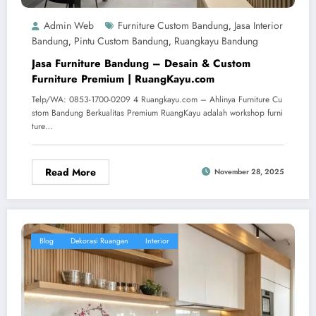
Admin Web
Furniture Custom Bandung
Jasa Interior
,
Bandung
Pintu Custom Bandung
Ruangkayu Bandung
,
,
Jasa Furniture Bandung – Desain & Custom
Furniture Premium | RuangKayu.com
Telp/WA: 0853-1700-0209 4 Ruangkayu.com – Ahlinya Furniture Cu
stom Bandung Berkualitas Premium RuangKayu adalah workshop furni
ture…
Read More
November 28, 2025
Blog
Dekorasi Ruangan
Interior