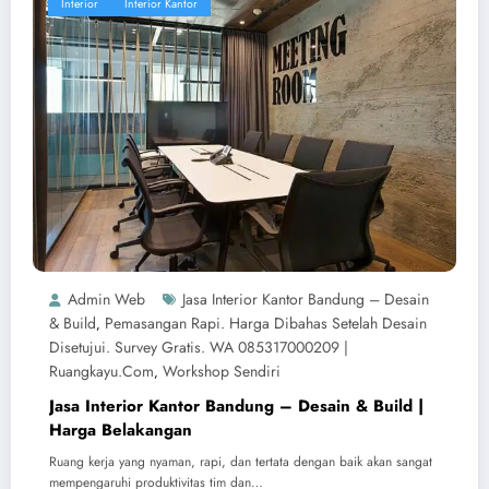
Interior
Interior Kantor
Admin Web
Jasa Interior Kantor Bandung – Desain
& Build
Pemasangan Rapi. Harga Dibahas Setelah Desain
,
Disetujui. Survey Gratis. WA 085317000209 |
Ruangkayu.com
Workshop Sendiri
,
Jasa Interior Kantor Bandung – Desain & Build |
Harga Belakangan
Ruang kerja yang nyaman, rapi, dan tertata dengan baik akan sangat
mempengaruhi produktivitas tim dan…