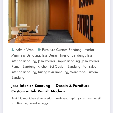
ruangkayu.com
Admin Web
Furniture Custom Bandung
Interior
,
Minimalis Bandung
Jasa Desain Interior Bandung
Jasa
,
,
Interior Bandung
Jasa Interior Dapur Bandung
Jasa Interior
,
,
Rumah Bandung
Kitchen Set Custom Bandung
Kontraktor
,
,
Interior Bandung
Ruangkayu Bandung
Wardrobe Custom
,
,
Bandung
Jasa Interior Bandung – Desain & Furniture
Custom untuk Rumah Modern
Saat ini, kebutuhan akan interior rumah yang rapi, nyaman, dan esteti
s di Bandung semakin tinggi.…