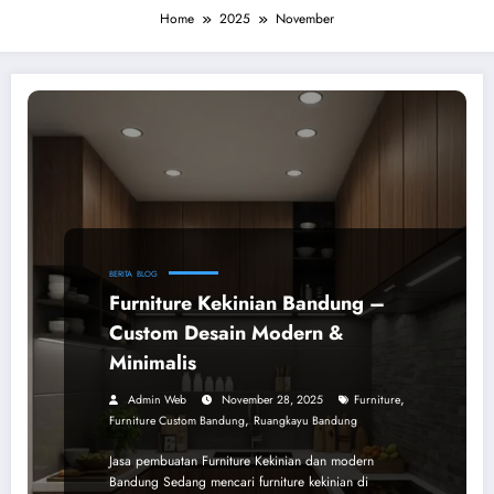
Home
2025
November
BERITA
BLOG
Furniture Kekinian Bandung –
Custom Desain Modern &
Minimalis
,
Admin Web
November 28, 2025
Furniture
,
Furniture Custom Bandung
Ruangkayu Bandung
Jasa pembuatan Furniture Kekinian dan modern
Bandung Sedang mencari furniture kekinian di