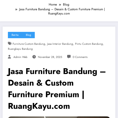
Home
Blog
Jasa Furniture Bandung – Desain & Custom Furniture Premium |
RuangKayu.com
Berita
Blog
,
,
,
Furniture Custom Bandung
Jasa Interior Bandung
Pintu Custom Bandung
Ruangkayu Bandung
Admin Web
November 28, 2025
0 Comments
Jasa Furniture Bandung –
Desain & Custom
Furniture Premium |
RuangKayu.com