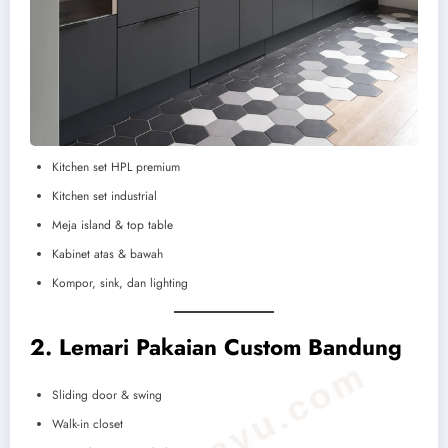
Kitchen set HPL premium
Kitchen set industrial
Meja island & top table
Kabinet atas & bawah
Kompor, sink, dan lighting
2. Lemari Pakaian Custom Bandung
ruangkayu.com
Sliding door & swing
Walk-in closet