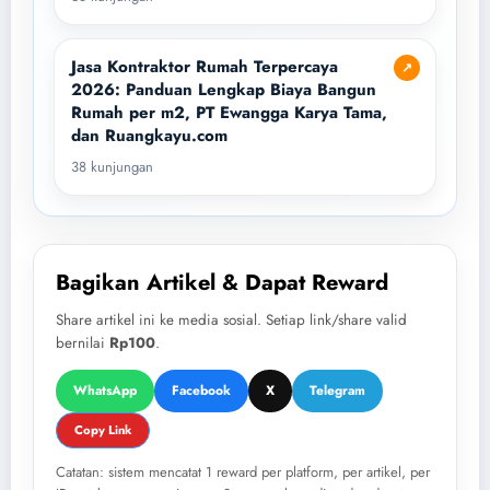
Jasa Kontraktor Rumah Terpercaya
↗
2026: Panduan Lengkap Biaya Bangun
Rumah per m2, PT Ewangga Karya Tama,
dan Ruangkayu.com
38 kunjungan
Bagikan Artikel & Dapat Reward
Share artikel ini ke media sosial. Setiap link/share valid
bernilai
Rp100
.
WhatsApp
Facebook
X
Telegram
Copy Link
Catatan: sistem mencatat 1 reward per platform, per artikel, per