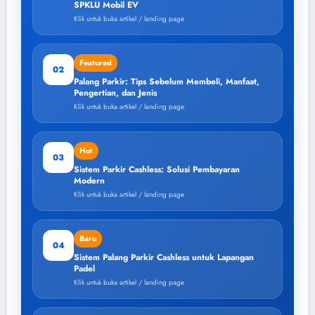
SPKLU Mobil EV
Klik untuk buka artikel / landing page
Featured
02
Palang Parkir: Tips Sebelum Membeli, Manfaat,
Pengertian, dan Jenis
Klik untuk buka artikel / landing page
Hot
03
Sistem Parkir Cashless: Solusi Pembayaran
Modern
Klik untuk buka artikel / landing page
Baru
04
Sistem Palang Parkir Cashless untuk Lapangan
Padel
Klik untuk buka artikel / landing page