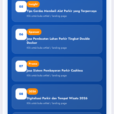
Insight
05
Tips Cerdas Membeli Alat Parkir yang Terpercaya
Klik untuk buka artikel / landing page
Sponsor
06
Jasa Pembuatan Lahan Parkir Tingkat Double
Decker
Klik untuk buka artikel / landing page
Promo
07
Jasa Sistem Pembayaran Parkir Cashless
Klik untuk buka artikel / landing page
2026
08
Digitalisasi Parkir dan Tempat Wisata 2026
Klik untuk buka artikel / landing page