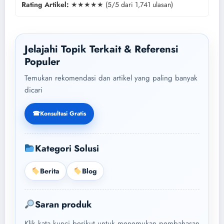
Rating Artikel:
★★★★★ (5/5 dari 1,741 ulasan)
Jelajahi Topik Terkait & Referensi
Populer
Temukan rekomendasi dan artikel yang paling banyak
dicari
☎
Konsultasi Gratis
Kategori Solusi
Berita
Blog
Saran produk
Klik kata kunci berikut untuk menemukan pembahasan