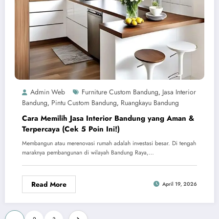
Admin Web
Furniture Custom Bandung
Jasa Interior
,
Bandung
Pintu Custom Bandung
Ruangkayu Bandung
,
,
Cara Memilih Jasa Interior Bandung yang Aman &
Terpercaya (Cek 5 Poin Ini!)
Membangun atau merenovasi rumah adalah investasi besar. Di tengah
maraknya pembangunan di wilayah Bandung Raya,…
Read More
April 19, 2026
Paginasi