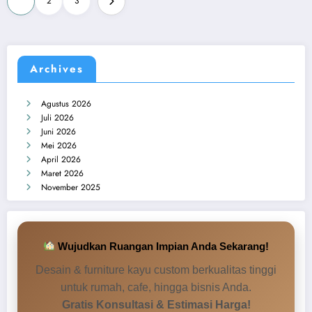
1
2
3
pos
Archives
Agustus 2026
Juli 2026
Juni 2026
Mei 2026
April 2026
Maret 2026
November 2025
Wujudkan Ruangan Impian Anda Sekarang!
Desain & furniture kayu custom berkualitas tinggi
untuk rumah, cafe, hingga bisnis Anda.
Gratis Konsultasi & Estimasi Harga!