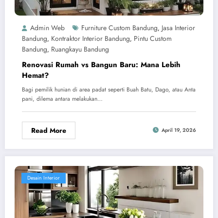
Admin Web
Furniture Custom Bandung
Jasa Interior
,
Bandung
Kontraktor Interior Bandung
Pintu Custom
,
,
Bandung
Ruangkayu Bandung
,
Renovasi Rumah vs Bangun Baru: Mana Lebih
Hemat?
Bagi pemilik hunian di area padat seperti Buah Batu, Dago, atau Anta
pani, dilema antara melakukan…
Read More
April 19, 2026
Desain Interior