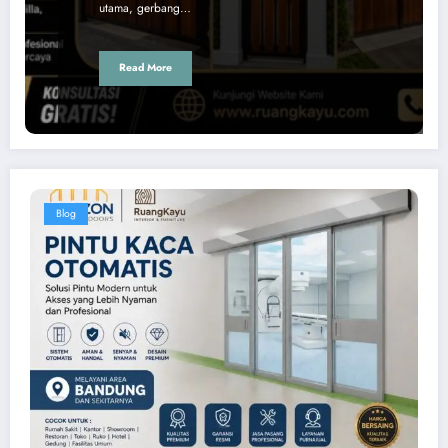
utama, gerbang…
Read More
Blog