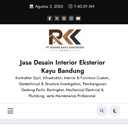
Skip
Agustus 3, 2026
7:40:30 AM
to
content
Jasa Desain Interior Eksterior
Kayu Bandung
Kontraktor Sipil, Infrastruktur, Interior & Furniture Custom,
Geotechnical & Structure Investigation, Pembangunan
Gedung Parkir Bertingkat, Mechanical Electrical &
Plumbing, serta Maintenance Profesional.