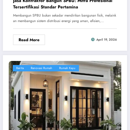
Jasa Kontraktor Bangun SPBU: Mitra Profesional
Tersertifikasi Standar Pertamina
Membangun SPBU bukan sekadar mendirikan bangunan fisik, melaink
an membangun sistem distribusi energi yang aman, efisien,…
Read More
April 19, 2026
Berita
Renovasi Rumah
Rumah Kayu