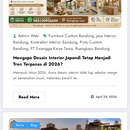
Admin Web
Furniture Custom Bandung
Jasa Interior
,
Bandung
Kontraktor Interior Bandung
Pintu Custom
,
,
Bandung
PT Ewangga Karya Tama
Ruangkayu Bandung
,
,
Mengapa Desain Interior Japandi Tetap Menjadi
Tren Terpanas di 2026?
Memasuki tahun 2026, dunia desain interior tidak lagi sekadar menge
jar kemewahan visual, melainkan beralih ke…
Read More
April 29, 2026
Berita
Blog