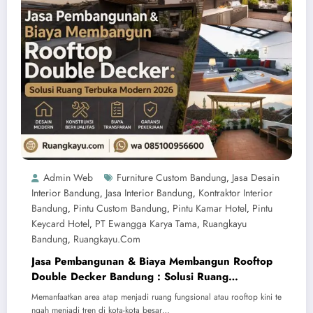
Admin Web
Furniture Custom Bandung
Jasa Desain
,
Interior Bandung
Jasa Interior Bandung
Kontraktor Interior
,
,
Bandung
Pintu Custom Bandung
Pintu Kamar Hotel
Pintu
,
,
,
Keycard Hotel
PT Ewangga Karya Tama
Ruangkayu
,
,
Bandung
Ruangkayu.com
,
Jasa Pembangunan & Biaya Membangun Rooftop
Double Decker Bandung : Solusi Ruang
Bertingkat Modern
Memanfaatkan area atap menjadi ruang fungsional atau rooftop kini te
ngah menjadi tren di kota-kota besar…