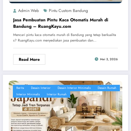
Admin Web
Pintu Custom Bandung
Jasa Pembuatan Pintu Kaca Otomatis Murah di
Bandung – RuangKayu.com
Mencari pintu kaca otomatis murah di Bandung yang tetap berkualita
s? RuangKayu.com menyediakan jasa pembuatan dan…
Read More
Mei 3, 2026
Berita
Desain Interior
Desain Interior Minimalis
Desain Rumah
Interior Minimalis
Interior Rumah