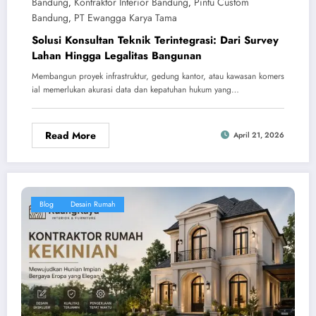
Bandung
Kontraktor Interior Bandung
Pintu Custom
,
,
Bandung
PT Ewangga Karya Tama
,
Solusi Konsultan Teknik Terintegrasi: Dari Survey
Lahan Hingga Legalitas Bangunan
Membangun proyek infrastruktur, gedung kantor, atau kawasan komers
ial memerlukan akurasi data dan kepatuhan hukum yang…
Read More
April 21, 2026
Blog
Desain Rumah