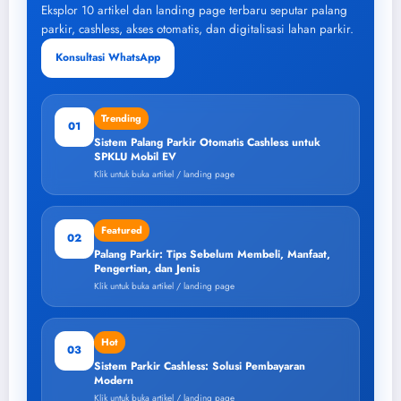
Eksplor 10 artikel dan landing page terbaru seputar palang
parkir, cashless, akses otomatis, dan digitalisasi lahan parkir.
Konsultasi WhatsApp
Trending
01
Sistem Palang Parkir Otomatis Cashless untuk
SPKLU Mobil EV
Klik untuk buka artikel / landing page
Featured
02
Palang Parkir: Tips Sebelum Membeli, Manfaat,
Pengertian, dan Jenis
Klik untuk buka artikel / landing page
Hot
03
Sistem Parkir Cashless: Solusi Pembayaran
Modern
Klik untuk buka artikel / landing page