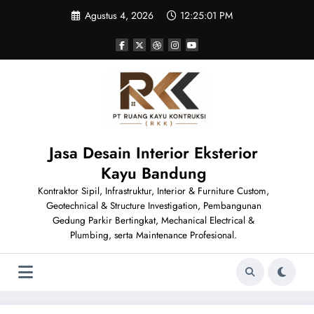
Skip
Agustus 4, 2026
12:25:03 PM
to
content
Jasa Desain Interior Eksterior
Kayu Bandung
Kontraktor Sipil, Infrastruktur, Interior & Furniture Custom,
Geotechnical & Structure Investigation, Pembangunan
Gedung Parkir Bertingkat, Mechanical Electrical &
Plumbing, serta Maintenance Profesional.