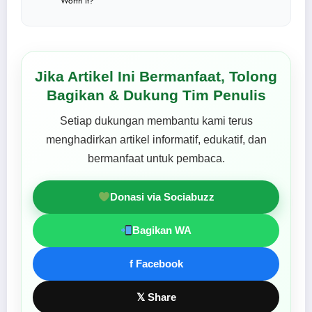
Worth It?
Jika Artikel Ini Bermanfaat, Tolong
Bagikan & Dukung Tim Penulis
Setiap dukungan membantu kami terus
menghadirkan artikel informatif, edukatif, dan
bermanfaat untuk pembaca.
Donasi via Sociabuzz
Bagikan WA
f Facebook
𝕏 Share