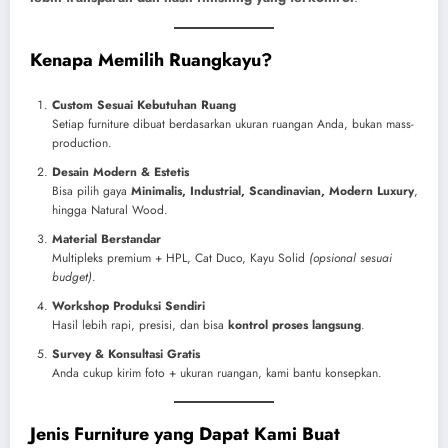
Kenapa Memilih Ruangkayu?
Custom Sesuai Kebutuhan Ruang
Setiap furniture dibuat berdasarkan ukuran ruangan Anda, bukan mass-
production.
Desain Modern & Estetis
Bisa pilih gaya
Minimalis, Industrial, Scandinavian, Modern Luxury
,
hingga Natural Wood.
Material Berstandar
Multipleks premium + HPL, Cat Duco, Kayu Solid
(opsional sesuai
budget)
.
Workshop Produksi Sendiri
Hasil lebih rapi, presisi, dan bisa
kontrol proses langsung
.
Survey & Konsultasi Gratis
Anda cukup kirim foto + ukuran ruangan, kami bantu konsepkan.
Jenis Furniture yang Dapat Kami Buat