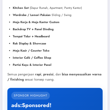
Kitchen Set
(Dapur Rumah, Apartment, Pantry Kantor)
Wardrobe / Lemari Pakaian
Sliding / Swing
Meja Kerja & Meja Kantor Custom
Backdrop TV + Panel Dinding
Tempat Tidur + Headboard
Rak Display & Showcase
Meja Kasir / Counter Toko
Interior Café / Coffee Shop
Partisi Kayu & Interior Panel
Semua pengerjaan
rapi
,
presisi
, dan
bisa menyesuaikan warna
/ finishing
sesuai konsep ruang.
SPONSOR HIGHLIGHT
ads:Sponsored!