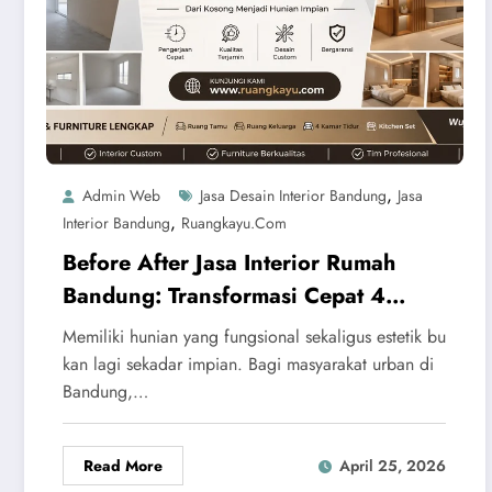
,
Admin Web
Jasa Desain Interior Bandung
Jasa
,
Interior Bandung
Ruangkayu.com
Before After Jasa Interior Rumah
Bandung: Transformasi Cepat 4
Kamar & Kitchen Set Modern
Memiliki hunian yang fungsional sekaligus estetik bu
kan lagi sekadar impian. Bagi masyarakat urban di
Bandung,…
Read More
April 25, 2026