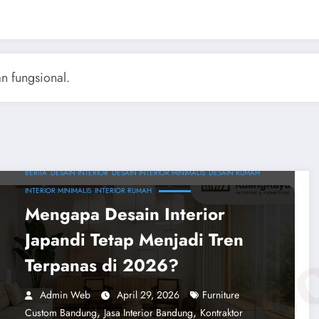
an fungsional.
BERITA
DESAIN INTERIOR
DESAIN INTERIOR MINIMALIS
DESAIN RUMAH
INTERIOR MINIMALIS
INTERIOR RUMAH
Mengapa Desain Interior
Japandi Tetap Menjadi Tren
Terpanas di 2026?
Admin Web
April 29, 2026
Furniture
,
,
Custom Bandung
Jasa Interior Bandung
Kontraktor