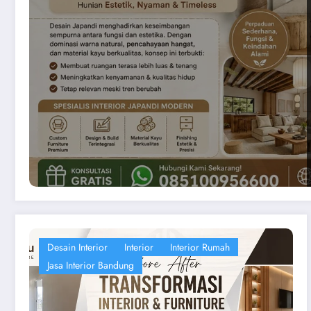
ru
Desain Interior
Interior
Interior Rumah
Jasa Interior Bandung