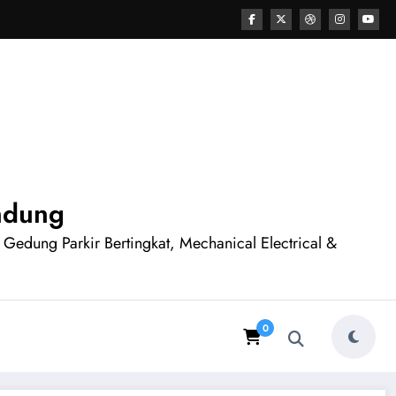
andung
n Gedung Parkir Bertingkat, Mechanical Electrical &
0