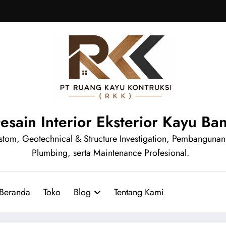
Desain Interior Eksterior Kayu B
e Custom, Geotechnical & Structure Investigation, Pembanguna
Plumbing, serta Maintenance Profesional.
Beranda
Toko
Blog
Tentang Kami