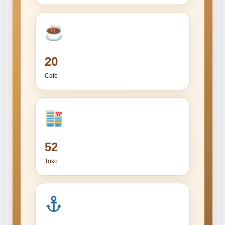
20
Café
52
Toko