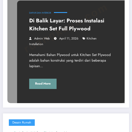
ruangkayu.com
DAPUR DAN INTERIOR
Di Balik Layar: Proses Instalasi
Kitchen Set Full Plywood
Admin Web
April 11, 2026
Kitchen
Installation
Memahami Bahan Plywood untuk Kitchen Set Plywood
adalah bahan konstruksi yang terdiri dari beberapa
lapisan…
Read More
Desain Rumah