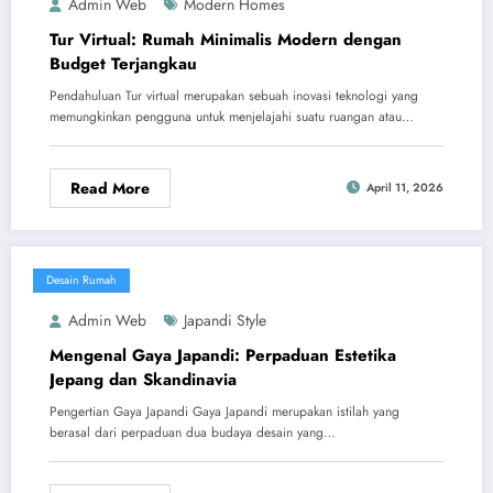
Admin Web
Modern Homes
Tur Virtual: Rumah Minimalis Modern dengan
Budget Terjangkau
Pendahuluan Tur virtual merupakan sebuah inovasi teknologi yang
memungkinkan pengguna untuk menjelajahi suatu ruangan atau…
Read More
April 11, 2026
Desain Rumah
Admin Web
Japandi Style
Mengenal Gaya Japandi: Perpaduan Estetika
Jepang dan Skandinavia
Pengertian Gaya Japandi Gaya Japandi merupakan istilah yang
berasal dari perpaduan dua budaya desain yang…