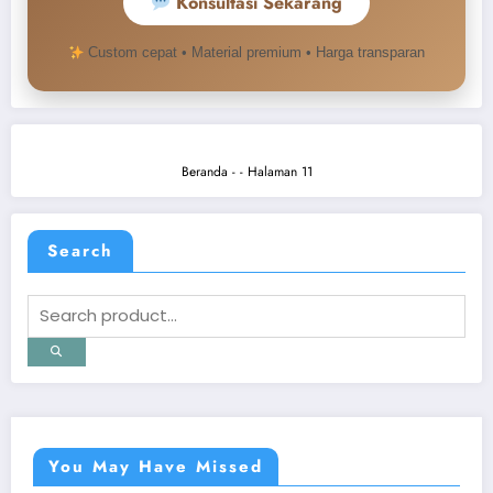
Konsultasi Sekarang
Custom cepat • Material premium • Harga transparan
Beranda
-
-
Halaman 11
Search
You May Have Missed