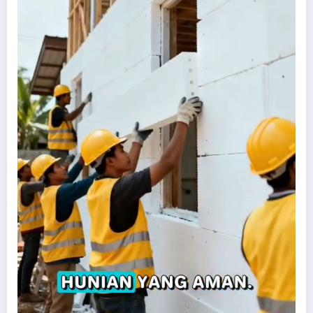
Desain Café & Toko
Bantuan Perizinan