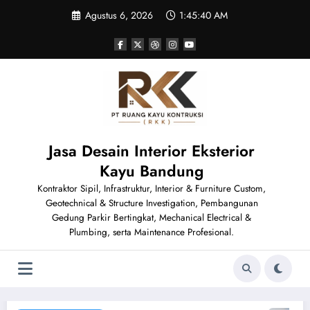
Skip
Agustus 6, 2026
1:45:42 AM
to
content
Jasa Desain Interior Eksterior
Kayu Bandung
Kontraktor Sipil, Infrastruktur, Interior & Furniture Custom,
Geotechnical & Structure Investigation, Pembangunan
Gedung Parkir Bertingkat, Mechanical Electrical &
Plumbing, serta Maintenance Profesional.