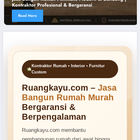
Terpercaya & Terintegrasi | Ruangkayu.
Read More
Kontraktor Rumah • Interior • Furnitur
Custom
Ruangkayu.com –
Jasa
Bangun Rumah Murah
Bergaransi &
Berpengalaman
Ruangkayu.com membantu
pembangunan rumah dari awal hingga