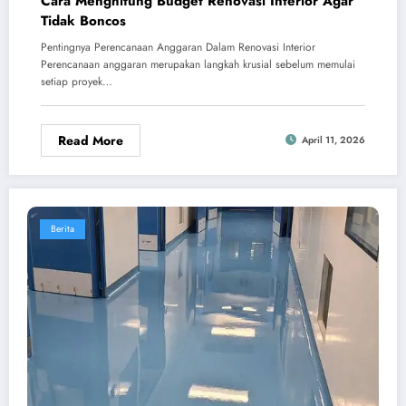
Cara Menghitung Budget Renovasi Interior Agar
Tidak Boncos
Pentingnya Perencanaan Anggaran Dalam Renovasi Interior
Perencanaan anggaran merupakan langkah krusial sebelum memulai
setiap proyek…
Read More
April 11, 2026
Berita