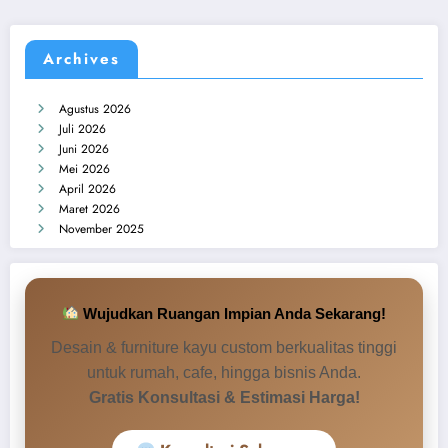
Archives
Agustus 2026
Juli 2026
Juni 2026
Mei 2026
April 2026
Maret 2026
November 2025
Wujudkan Ruangan Impian Anda Sekarang!
Desain & furniture kayu custom berkualitas tinggi
untuk rumah, cafe, hingga bisnis Anda.
Gratis Konsultasi & Estimasi Harga!