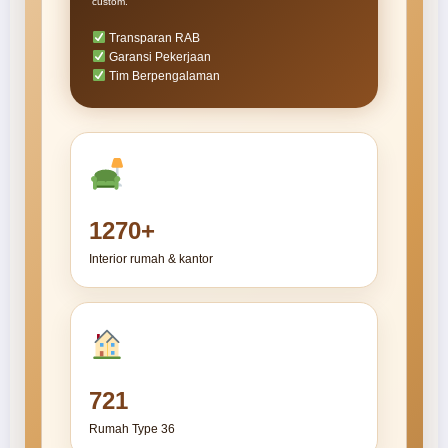
custom.
Transparan RAB
Garansi Pekerjaan
Tim Berpengalaman
1270+
Interior rumah & kantor
721
Rumah Type 36