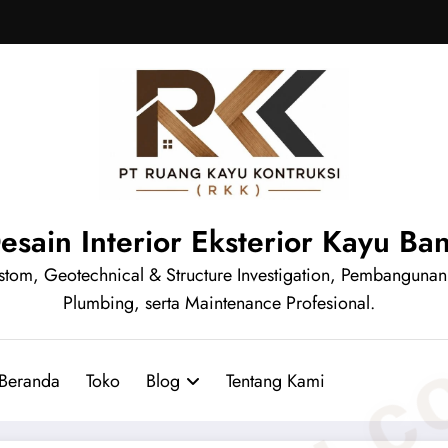
Desain Interior Eksterior Kayu B
e Custom, Geotechnical & Structure Investigation, Pembanguna
Plumbing, serta Maintenance Profesional.
Beranda
Toko
Blog
Tentang Kami