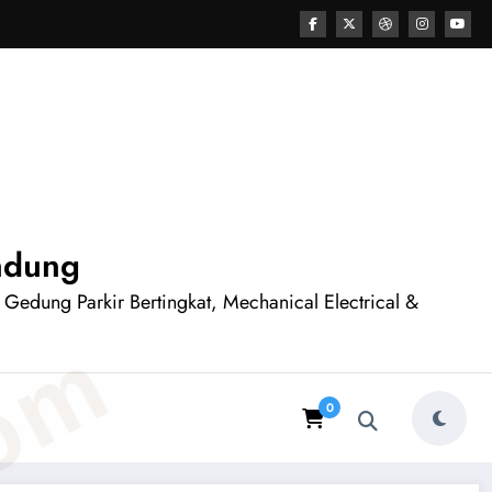
andung
n Gedung Parkir Bertingkat, Mechanical Electrical &
0