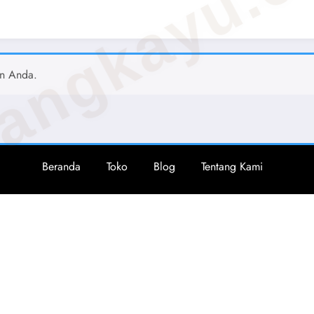
angkayu.
an Anda.
Beranda
Toko
Blog
Tentang Kami