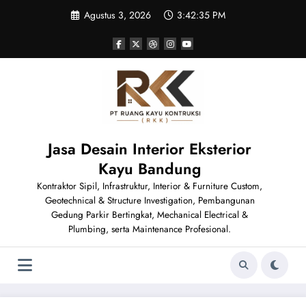
Skip
Agustus 3, 2026
3:42:35 PM
to
content
Jasa Desain Interior Eksterior
Kayu Bandung
Kontraktor Sipil, Infrastruktur, Interior & Furniture Custom,
Geotechnical & Structure Investigation, Pembangunan
Gedung Parkir Bertingkat, Mechanical Electrical &
Plumbing, serta Maintenance Profesional.