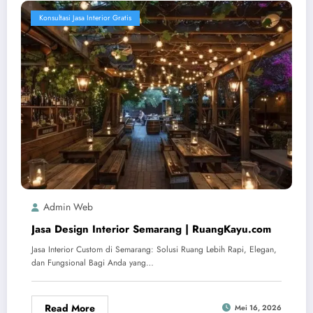
Konsultasi Jasa Interior Gratis
ruangkayu.com
Admin Web
Jasa Design Interior Semarang | RuangKayu.com
Jasa Interior Custom di Semarang: Solusi Ruang Lebih Rapi, Elegan,
dan Fungsional Bagi Anda yang…
Read More
Mei 16, 2026