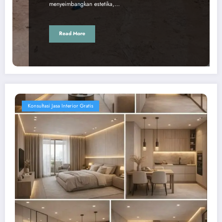
menyeimbangkan estetika,…
Read More
Konsultasi Jasa Interior Gratis