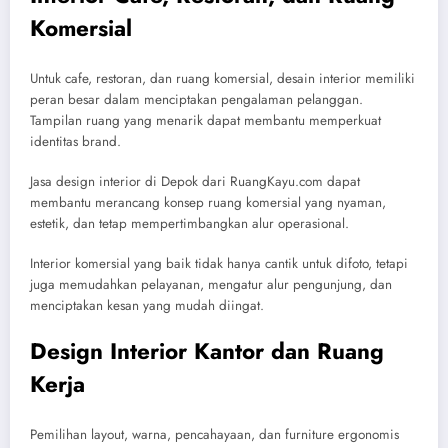
Komersial
Untuk cafe, restoran, dan ruang komersial, desain interior memiliki
peran besar dalam menciptakan pengalaman pelanggan.
Tampilan ruang yang menarik dapat membantu memperkuat
identitas brand.
Jasa design interior di Depok dari RuangKayu.com dapat
membantu merancang konsep ruang komersial yang nyaman,
estetik, dan tetap mempertimbangkan alur operasional.
Interior komersial yang baik tidak hanya cantik untuk difoto, tetapi
juga memudahkan pelayanan, mengatur alur pengunjung, dan
menciptakan kesan yang mudah diingat.
Design Interior Kantor dan Ruang
Kerja
Pemilihan layout, warna, pencahayaan, dan furniture ergonomis