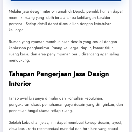
Melalui jasa design interior rumah di Depok, pemilik hunian dapat
memiliki ruang yang lebih tertata tanpa kehilangan karakter
personal. Setiap detail dapat disesuaikan dengan kebutuhan
keluarga.
Rumah yang nyaman membutuhkan desain yang sesuai dengan
kebiasaan penghuninya. Ruang keluarga, dapur, kamar tidur,
ruang kerja, dan area penyimpanan perlu dirancang agar saling
mendukung.
Tahapan Pengerjaan Jasa Design
Interior
Tahap awal biasanya dimulai dari konsultasi kebutuhan,
pengukuran lokasi, pemahaman gaya desain yang diinginkan, dan
penentuan fungsi utama setiap ruang.
Setelah kebutuhan jelas, tim dapat membuat konsep desain, layout,
visualisasi, serta rekomendasi material dan furniture yang sesuai