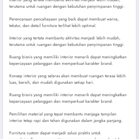
terutama untuk ruangan dengan kebutuhan penyimpanan tinggi.
Perencanaan pencahayaan yang baik dapat membuat warna,
tekstur, dan detail furniture terlihat lebih optimal.
Interior yang tertata membantu aktivitas menjadi lebih mudah,
terutama untuk ruangan dengan kebutuhan penyimpanan tinggi.
Ruang bisnis yang memiliki interior menarik dapat meningkatkan
kepercayaan pelanggan dan memperkuat karakter brand.
Konsep interior yang selaras akan membuat ruangan terasa lebih
luas, bersih, dan mudah digunakan setiap hari.
Ruang bisnis yang memiliki interior menarik dapat meningkatkan
kepercayaan pelanggan dan memperkuat karakter brand.
Pemilihan material yang tepat membantu menjaga tampilan
interior tetap rapi dan tahan digunakan dalam jangka panjang.
Furniture custom dapat menjadi solusi praktis untuk