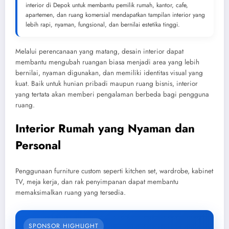
interior di Depok untuk membantu pemilik rumah, kantor, cafe,
apartemen, dan ruang komersial mendapatkan tampilan interior yang
lebih rapi, nyaman, fungsional, dan bernilai estetika tinggi.
Melalui perencanaan yang matang, desain interior dapat
membantu mengubah ruangan biasa menjadi area yang lebih
bernilai, nyaman digunakan, dan memiliki identitas visual yang
kuat. Baik untuk hunian pribadi maupun ruang bisnis, interior
yang tertata akan memberi pengalaman berbeda bagi pengguna
ruang.
Interior Rumah yang Nyaman dan
Personal
Penggunaan furniture custom seperti kitchen set, wardrobe, kabinet
TV, meja kerja, dan rak penyimpanan dapat membantu
memaksimalkan ruang yang tersedia.
SPONSOR HIGHLIGHT