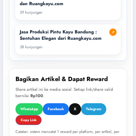
dan Ruangkayu.com
39 kunjungan
Jasa Produksi Pintu Kayu Bandung :
↗
Sentuhan Elegan dari Ruangkayu.com
38 kunjungan
Bagikan Artikel & Dapat Reward
Share artikel ini ke media sosial. Setiap link/share valid
bernilai
Rp100
.
WhatsApp
Facebook
X
Telegram
Copy Link
Catatan: sistem mencatat 1 reward per platform, per artikel, per