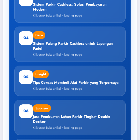
Sistem Parkir Cashless: Solusi Pembayaran
Modern
Klik untuk buka artikel / landing page
Baru
04
Sistem Palang Parkir Cashless untuk Lapangan
Padel
Klik untuk buka artikel / landing page
Insight
05
Tips Cerdas Membeli Alat Parkir yang Terpercaya
Klik untuk buka artikel / landing page
Sponsor
06
Jasa Pembuatan Lahan Parkir Tingkat Double
Decker
Klik untuk buka artikel / landing page