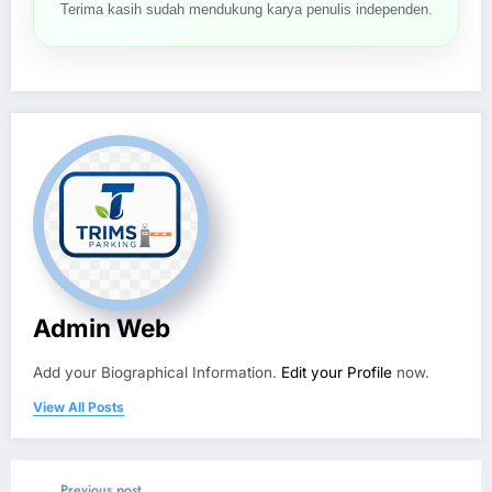
Terima kasih sudah mendukung karya penulis independen.
Admin Web
Add your Biographical Information.
Edit your Profile
now.
View All Posts
Previous post