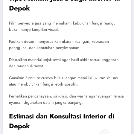
Depok
Pilih penyedia jasa yang memahami kebutuhan fungsi ruang,
bukan hanya tampilan visual.
Pastikan desain menyesuaikan ukuran ruangan, kebiasaan
pengguna, dan kebutuhan penyimpanan.
Diskusikan material sejak awal agar hasil akhir sesuai anggaran
dan mudah dirawat.
Gunakan furniture custom bila ruangan memiliki ukuran khusus
atau membutuhkan fungsi lebih spesifik.
Perhatikan pencahayaan, sirkulasi, dan warna agar ruangan terasa
nyaman digunakan dalam jangka panjang.
Estimasi dan Konsultasi Interior di
Depok