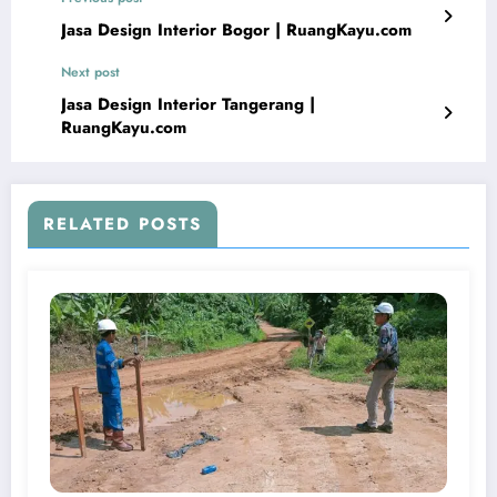
Jasa Design Interior Bogor | RuangKayu.com
Next post
Jasa Design Interior Tangerang |
RuangKayu.com
RELATED POSTS