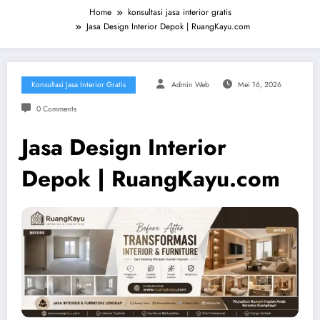
Home
konsultasi jasa interior gratis
Jasa Design Interior Depok | RuangKayu.com
Konsultasi Jasa Interior Gratis
Admin Web
Mei 16, 2026
0 Comments
Jasa Design Interior
Depok | RuangKayu.com