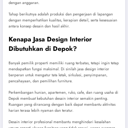
dengan anggaran.
Tahap berikutnya adalah produksi dan pengerjaan di lapangan
dengan memperhatikan kualitas, kerapian detail, serta kesesuaian
antara konsep desain dan hasil akhir.
Kenapa Jasa Design Interior
Dibutuhkan di Depok?
Banyak pemilik properti memiliki ruang terbatas, tetapi ingin tetap
mendapatkan fungsi maksimal. Di sinilah jasa design interior
berperan untuk mengatur tata letak, sirkulasi, penyimpanan,
pencahayaan, dan pemilihan furniture.
Perkembangan hunian, apartemen, ruko, cafe, dan ruang usaha di
Depok membuat kebutuhan desain interior semakin penting.
Ruangan yang dirancang dengan baik dapat membantu aktivitas
harian terasa lebih nyaman dan teratur.
Desain interior profesional membantu menghindari kesalahan
umum seperti ukuran furniture yang tidak sesuai, warna ruangan