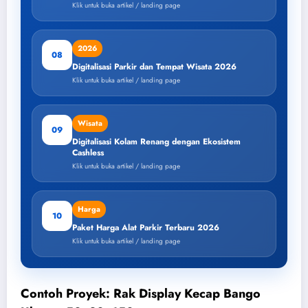
Klik untuk buka artikel / landing page
2026
08
Digitalisasi Parkir dan Tempat Wisata 2026
Klik untuk buka artikel / landing page
Wisata
09
Digitalisasi Kolam Renang dengan Ekosistem
Cashless
Klik untuk buka artikel / landing page
Harga
10
Paket Harga Alat Parkir Terbaru 2026
Klik untuk buka artikel / landing page
Contoh Proyek: Rak Display Kecap Bango