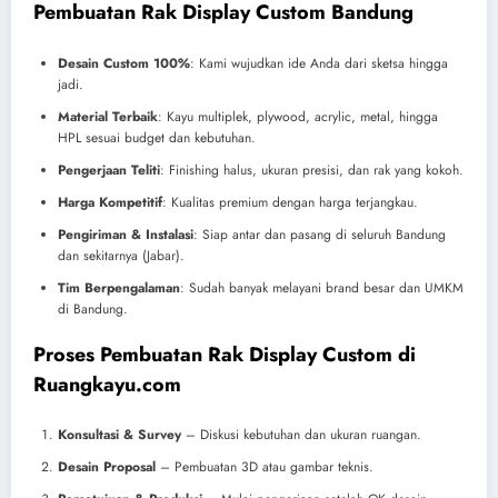
Pembuatan Rak Display Custom Bandung
Desain Custom 100%
: Kami wujudkan ide Anda dari sketsa hingga
jadi.
Material Terbaik
: Kayu multiplek, plywood, acrylic, metal, hingga
HPL sesuai budget dan kebutuhan.
Pengerjaan Teliti
: Finishing halus, ukuran presisi, dan rak yang kokoh.
Harga Kompetitif
: Kualitas premium dengan harga terjangkau.
Pengiriman & Instalasi
: Siap antar dan pasang di seluruh Bandung
dan sekitarnya (Jabar).
Tim Berpengalaman
: Sudah banyak melayani brand besar dan UMKM
di Bandung.
Proses Pembuatan Rak Display Custom di
Ruangkayu.com
Konsultasi & Survey
– Diskusi kebutuhan dan ukuran ruangan.
Desain Proposal
– Pembuatan 3D atau gambar teknis.