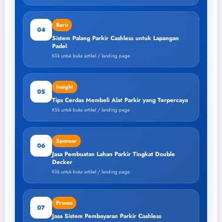
Baru
04
Sistem Palang Parkir Cashless untuk Lapangan
Padel
Klik untuk buka artikel / landing page
Insight
05
Tips Cerdas Membeli Alat Parkir yang Terpercaya
Klik untuk buka artikel / landing page
Sponsor
06
Jasa Pembuatan Lahan Parkir Tingkat Double
Decker
Klik untuk buka artikel / landing page
Promo
07
Jasa Sistem Pembayaran Parkir Cashless