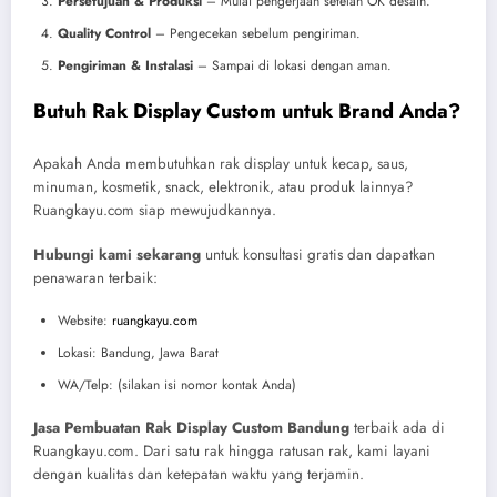
Persetujuan & Produksi
– Mulai pengerjaan setelah OK desain.
Quality Control
– Pengecekan sebelum pengiriman.
Pengiriman & Instalasi
– Sampai di lokasi dengan aman.
Butuh Rak Display Custom untuk Brand Anda?
Apakah Anda membutuhkan rak display untuk kecap, saus,
minuman, kosmetik, snack, elektronik, atau produk lainnya?
Ruangkayu.com siap mewujudkannya.
Hubungi kami sekarang
untuk konsultasi gratis dan dapatkan
penawaran terbaik:
Website:
ruangkayu.com
Lokasi: Bandung, Jawa Barat
WA/Telp: (silakan isi nomor kontak Anda)
Jasa Pembuatan Rak Display Custom Bandung
terbaik ada di
Ruangkayu.com. Dari satu rak hingga ratusan rak, kami layani
dengan kualitas dan ketepatan waktu yang terjamin.