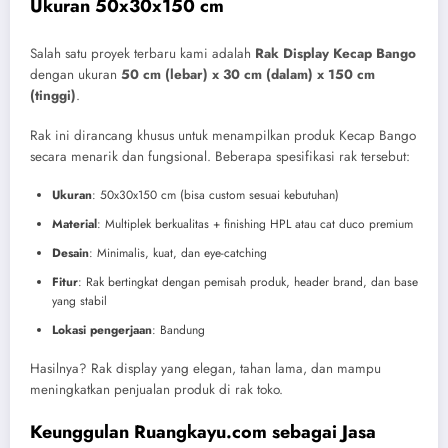
Ukuran 50x30x150 cm
Salah satu proyek terbaru kami adalah
Rak Display Kecap Bango
dengan ukuran
50 cm (lebar) x 30 cm (dalam) x 150 cm
(tinggi)
.
Rak ini dirancang khusus untuk menampilkan produk Kecap Bango
secara menarik dan fungsional. Beberapa spesifikasi rak tersebut:
Ukuran
: 50x30x150 cm (bisa custom sesuai kebutuhan)
Material
: Multiplek berkualitas + finishing HPL atau cat duco premium
Desain
: Minimalis, kuat, dan eye-catching
Fitur
: Rak bertingkat dengan pemisah produk, header brand, dan base
yang stabil
Lokasi pengerjaan
: Bandung
Hasilnya? Rak display yang elegan, tahan lama, dan mampu
meningkatkan penjualan produk di rak toko.
Keunggulan Ruangkayu.com sebagai Jasa