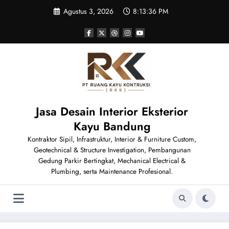
Skip
Agustus 3, 2026
8:13:38 PM
to
content
Jasa Desain Interior Eksterior
Kayu Bandung
Kontraktor Sipil, Infrastruktur, Interior & Furniture Custom,
Geotechnical & Structure Investigation, Pembangunan
Gedung Parkir Bertingkat, Mechanical Electrical &
Plumbing, serta Maintenance Profesional.