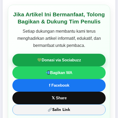
Jika Artikel Ini Bermanfaat, Tolong
Bagikan & Dukung Tim Penulis
Setiap dukungan membantu kami terus
menghadirkan artikel informatif, edukatif, dan
bermanfaat untuk pembaca.
Donasi via Sociabuzz
Bagikan WA
f Facebook
𝕏 Share
Salin Link