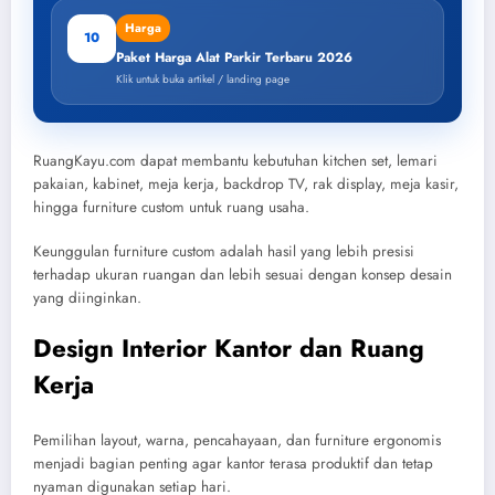
Harga
10
Paket Harga Alat Parkir Terbaru 2026
Klik untuk buka artikel / landing page
RuangKayu.com dapat membantu kebutuhan kitchen set, lemari
pakaian, kabinet, meja kerja, backdrop TV, rak display, meja kasir,
hingga furniture custom untuk ruang usaha.
Keunggulan furniture custom adalah hasil yang lebih presisi
terhadap ukuran ruangan dan lebih sesuai dengan konsep desain
yang diinginkan.
Design Interior Kantor dan Ruang
Kerja
Pemilihan layout, warna, pencahayaan, dan furniture ergonomis
menjadi bagian penting agar kantor terasa produktif dan tetap
nyaman digunakan setiap hari.