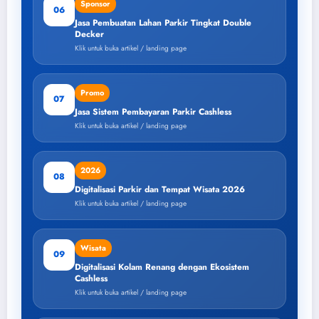
Sponsor
06
Jasa Pembuatan Lahan Parkir Tingkat Double
Decker
Klik untuk buka artikel / landing page
Promo
07
Jasa Sistem Pembayaran Parkir Cashless
Klik untuk buka artikel / landing page
2026
08
Digitalisasi Parkir dan Tempat Wisata 2026
Klik untuk buka artikel / landing page
Wisata
09
Digitalisasi Kolam Renang dengan Ekosistem
Cashless
Klik untuk buka artikel / landing page