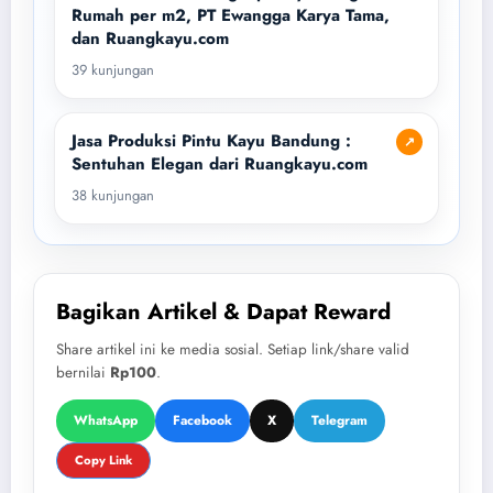
Rumah per m2, PT Ewangga Karya Tama,
dan Ruangkayu.com
39 kunjungan
Jasa Produksi Pintu Kayu Bandung :
↗
Sentuhan Elegan dari Ruangkayu.com
38 kunjungan
Bagikan Artikel & Dapat Reward
Share artikel ini ke media sosial. Setiap link/share valid
bernilai
Rp100
.
WhatsApp
Facebook
X
Telegram
Copy Link