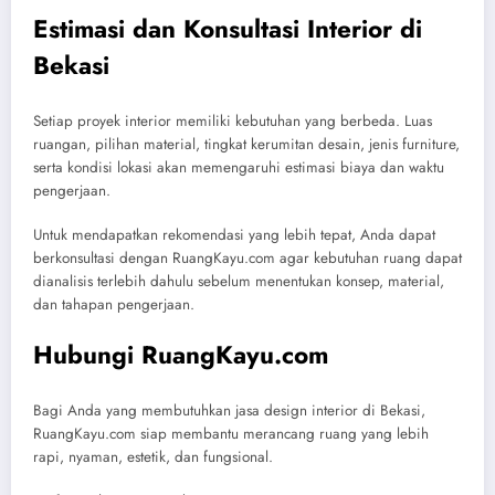
Estimasi dan Konsultasi Interior di
Bekasi
Setiap proyek interior memiliki kebutuhan yang berbeda. Luas
ruangan, pilihan material, tingkat kerumitan desain, jenis furniture,
serta kondisi lokasi akan memengaruhi estimasi biaya dan waktu
pengerjaan.
Untuk mendapatkan rekomendasi yang lebih tepat, Anda dapat
berkonsultasi dengan RuangKayu.com agar kebutuhan ruang dapat
dianalisis terlebih dahulu sebelum menentukan konsep, material,
dan tahapan pengerjaan.
Hubungi RuangKayu.com
Bagi Anda yang membutuhkan jasa design interior di Bekasi,
RuangKayu.com siap membantu merancang ruang yang lebih
rapi, nyaman, estetik, dan fungsional.