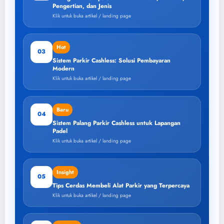
Pengertian, dan Jenis
Klik untuk buka artikel / landing page
Hot
03
Sistem Parkir Cashless: Solusi Pembayaran
Modern
Klik untuk buka artikel / landing page
Baru
04
Sistem Palang Parkir Cashless untuk Lapangan
Padel
Klik untuk buka artikel / landing page
Insight
05
Tips Cerdas Membeli Alat Parkir yang Terpercaya
Klik untuk buka artikel / landing page