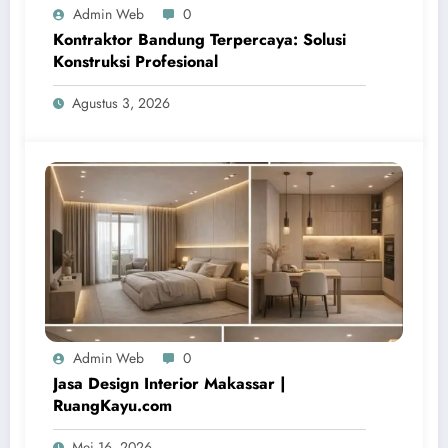
Admin Web
0
Kontraktor Bandung Terpercaya: Solusi
Konstruksi Profesional
Agustus 3, 2026
Admin Web
0
Jasa Design Interior Makassar |
RuangKayu.com
Mei 16, 2026