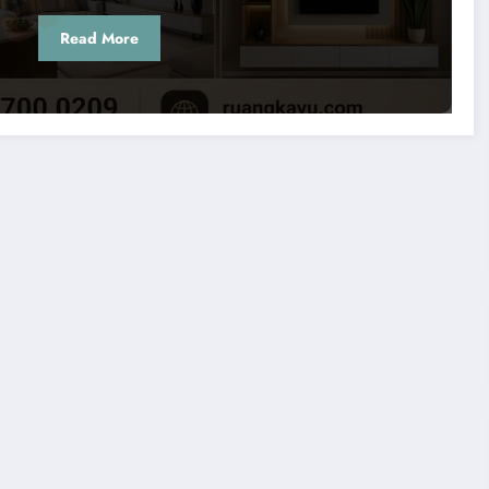
Read More