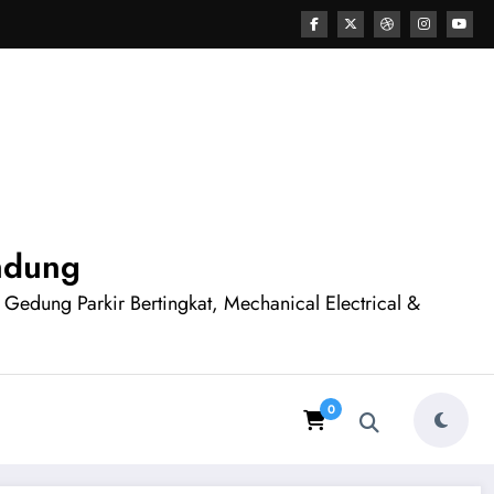
andung
n Gedung Parkir Bertingkat, Mechanical Electrical &
0