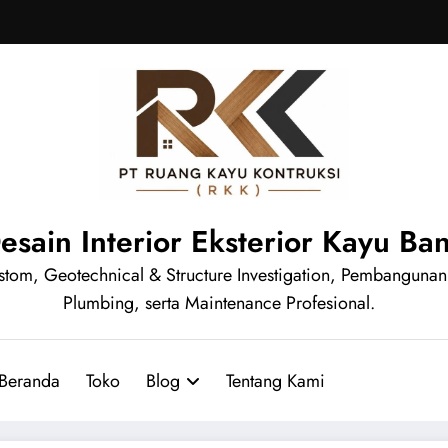
Desain Interior Eksterior Kayu B
e Custom, Geotechnical & Structure Investigation, Pembanguna
Plumbing, serta Maintenance Profesional.
Beranda
Toko
Blog
Tentang Kami