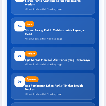
Sistem Parkir Cashless: Solusi Pembayaran
Modern
Klik untuk buka artikel / landing page
Baru
04
Sistem Palang Parkir Cashless untuk Lapangan
Padel
Klik untuk buka artikel / landing page
Insight
05
Tips Cerdas Membeli Alat Parkir yang Terpercaya
Klik untuk buka artikel / landing page
Sponsor
06
Jasa Pembuatan Lahan Parkir Tingkat Double
Decker
Klik untuk buka artikel / landing page