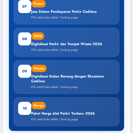
Promo
07
Jasa Sistem Pembayaran Parkir Cashless
Klik untuk buka artikel / landing page
2026
08
Digitalisasi Parkir dan Tempat Wisata 2026
Klik untuk buka artikel / landing page
Wisata
09
Digitalisasi Kolam Renang dengan Ekosistem
Cashless
Klik untuk buka artikel / landing page
Harga
10
Paket Harga Alat Parkir Terbaru 2026
Klik untuk buka artikel / landing page