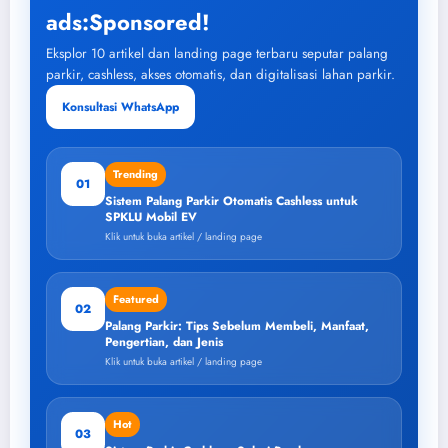
ads:Sponsored!
Eksplor 10 artikel dan landing page terbaru seputar palang
parkir, cashless, akses otomatis, dan digitalisasi lahan parkir.
Konsultasi WhatsApp
Trending
01
Sistem Palang Parkir Otomatis Cashless untuk
SPKLU Mobil EV
Klik untuk buka artikel / landing page
Featured
02
Palang Parkir: Tips Sebelum Membeli, Manfaat,
Pengertian, dan Jenis
Klik untuk buka artikel / landing page
Hot
03