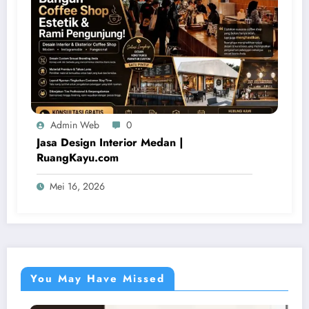
Admin Web
0
Jasa Design Interior Medan |
RuangKayu.com
Mei 16, 2026
You May Have Missed